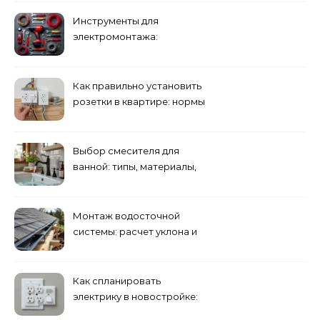
руководство
Инструменты для
электромонтажа:
минимальный набор
Как правильно установить
розетки в квартире: нормы
и правила
Выбор смесителя для
ванной: типы, материалы,
нюансы установки
Монтаж водосточной
системы: расчет уклона и
крепление желобов
Как спланировать
электрику в новостройке:
розетки и выключатели