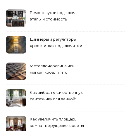
Ремонт кухни под ключ:
этапы и стоимость
Диммеры и регуляторы
яркости: как подключить и
выбрать лампы
Металлочерепица или
мягкая кровля: что
выбрать для дома?
Как выбрать качественную
сантехнику для ванной:
критерии
Как увеличить площадь
комнат в хрущевке: советы