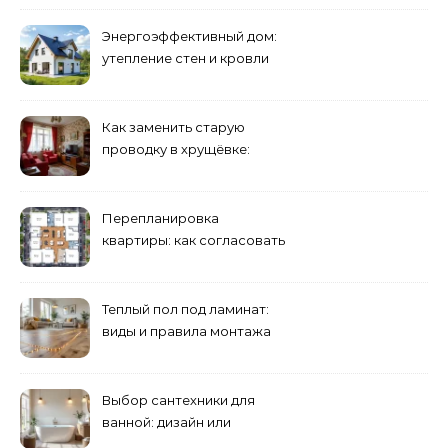
Энергоэффективный дом:
утепление стен и кровли
минеральной ватой
Как заменить старую
проводку в хрущёвке:
этапы работ
Перепланировка
квартиры: как согласовать
и что учесть
Теплый пол под ламинат:
виды и правила монтажа
Выбор сантехники для
ванной: дизайн или
функциональность?