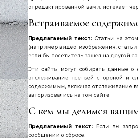
отредактированной вами, истекает чере
Встраиваемое содержимо
Предлагаемый текст:
Статьи на это
(например видео, изображения, статьи 
если бы посетитель зашел на другой са
Эти сайты могут собирать данные о в
отслеживание третьей стороной и с
содержимым, включая отслеживание вза
авторизовались на том сайте.
С кем мы делимся ваши
Предлагаемый текст:
Если вы запро
сообщении о сбросе.