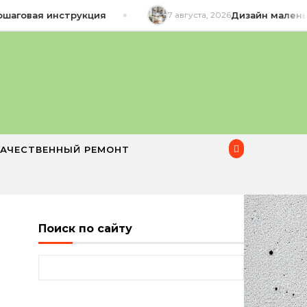
аговая инструкция
7 августа, 2026
Дизайн маленько
КАЧЕСТВЕННЫЙ РЕМОНТ
Поиск по сайту
Найти: