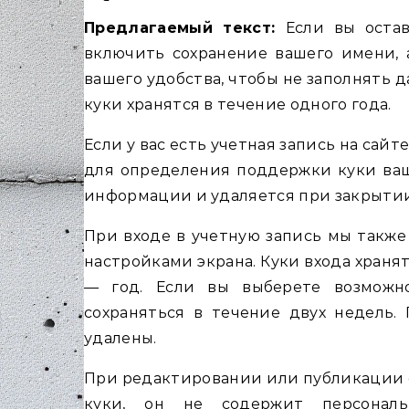
Предлагаемый текст:
Если вы оста
включить сохранение вашего имени, а
вашего удобства, чтобы не заполнять
куки хранятся в течение одного года.
Если у вас есть учетная запись на сай
для определения поддержки куки ваш
информации и удаляется при закрытии
При входе в учетную запись мы также
настройками экрана. Куки входа хранят
— год. Если вы выберете возможно
сохраняться в течение двух недель.
удалены.
При редактировании или публикации с
куки, он не содержит персонал