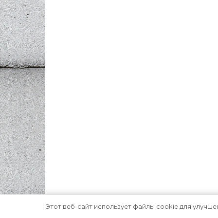
Этот веб-сайт использует файлы cookie для улучше
Тема Graceful от
Optima Themes