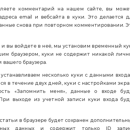
вляете комментарий на нашем сайте, вы може
дреса email и вебсайта в куки. Это делается д
 данные снова при повторном комментировании. Э
те и вы войдете в неё, мы установим временный к
им браузером, куки не содержит никакой личн
 вашего браузера.
 устанавливаем несколько куки с данными входа
ся в течение двух дней, куки с настройками экра
сть «Запомнить меня», данные о входе буд
 При выходе из учетной записи куки входа буд
татьи в браузере будет сохранен дополнительн
ьных данных и содержит только ID запи