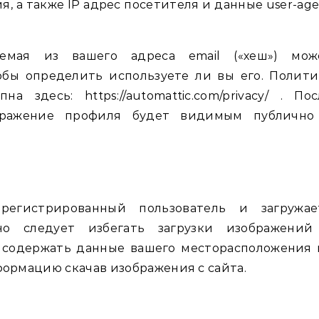
, а также IP адрес посетителя и данные user-age
аемая из вашего адреса email («хеш») мож
тобы определить используете ли вы его. Полити
а здесь: https://automattic.com/privacy/ . Пос
бражение профиля будет видимым публично
регистрированный пользователь и загружае
о следует избегать загрузки изображений
т содержать данные вашего месторасположения 
формацию скачав изображения с сайта.