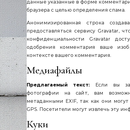
данные указанные в форме комментария
браузера с целью определения спама.
Анонимизированная строка создав
предоставляться сервису Gravatar, ч
конфиденциальности Gravatar доступн
одобрения комментария ваше изо
контексте вашего комментария.
Медиафайлы
Предлагаемый текст:
Если вы за
фотографии на сайт, вам возможн
метаданными EXIF, так как они могу
GPS. Посетители могут извлечь эту ин
Куки