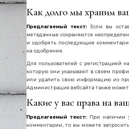
Как долго мы храним в
Предлагаемый текст:
Если вы оста
метаданные сохраняются неопределенн
и одобрять последующие комментарии
на одобрение.
Для пользователей с регистрацией н
которую они указывают в своем профи
или удалить свою информацию из про
Администрация вебсайта также может
Какие у вас права на ва
Предлагаемый текст:
При наличии 
комментарии, то вы можете запросить