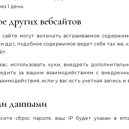
з 1 день.
е других вебсайтов
м сайте могут включать встраиваемое содержим
и др.), подобное содержимое ведет себя так же, 
йт.
ас, использовать куки, внедрять дополнительн
ледить за вашим взаимодействием с внедренн
имодействия, если у вас есть учетная запись и 
ми данными
сите сброс пароля, ваш IP будет указан в emai