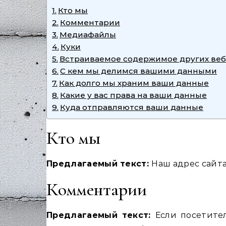
Кто мы
Комментарии
Медиафайлы
Куки
Встраиваемое содержимое других веб
С кем мы делимся вашими данными
Как долго мы храним ваши данные
Какие у вас права на ваши данные
Куда отправляются ваши данные
Кто мы
Предлагаемый текст:
Наш адрес сайта: 
Комментарии
Предлагаемый текст:
Если посетите