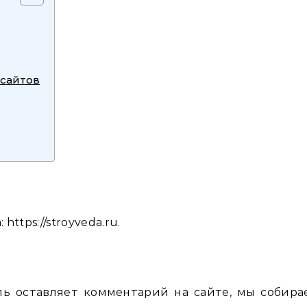
сайтов
https://stroyveda.ru.
ль оставляет комментарий на сайте, мы собира