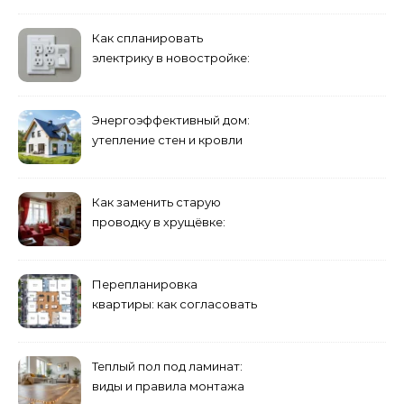
Как спланировать
электрику в новостройке:
розетки и выключатели
Энергоэффективный дом:
утепление стен и кровли
минеральной ватой
Как заменить старую
проводку в хрущёвке:
этапы работ
Перепланировка
квартиры: как согласовать
и что учесть
Теплый пол под ламинат:
виды и правила монтажа