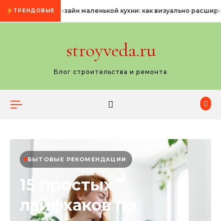
Промотать к содержимому
Дизайн маленькой кухни: как визуально расшир
ТРЕНДОВЫЕ
stroyveda.ru
Блог строительства и ремонта
БЫТОВЫЕ РЕКОМЕНДАЦИИ
15 простых
лайфхаков по