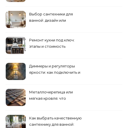
Выбор сантехники для
ванной: дизайн или
функциональность?
Ремонт кухни под ключ:
этапы и стоимость
Диммеры и регуляторы
яркости: как подключить и
выбрать лампы
Металлочерепица или
мягкая кровля: что
выбрать для дома?
Как выбрать качественную
сантехнику для ванной: