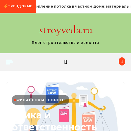
Промотать к содержимому
Утепление потолка в частном доме: материалы 
ТРЕНДОВЫЕ
stroyveda.ru
Блог строительства и ремонта
ФИНАНСОВЫЕ СОВЕТЫ
Этика и
ответственность