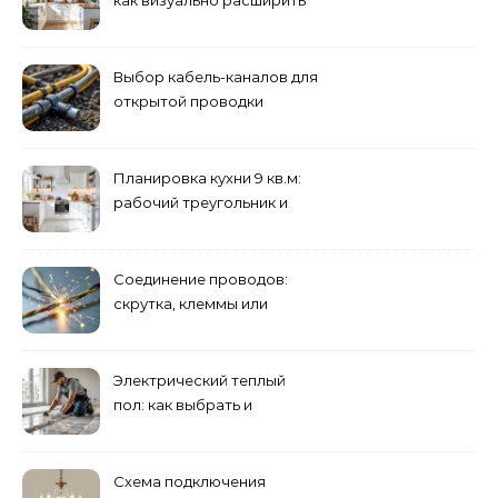
пространство
Выбор кабель-каналов для
открытой проводки
Планировка кухни 9 кв.м:
рабочий треугольник и
хранение
Соединение проводов:
скрутка, клеммы или
сварка — что лучше
Электрический теплый
пол: как выбрать и
смонтировать
Схема подключения