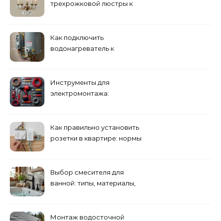
трехрожковой люстры к
двойному выключателю
Как подключить
водонагреватель к
электросети: пошаговое
руководство
Инструменты для
электромонтажа:
минимальный набор
Как правильно установить
розетки в квартире: нормы
и правила
Выбор смесителя для
ванной: типы, материалы,
нюансы установки
Монтаж водосточной