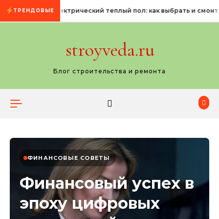
Промотать к содержимому
Электрический теплый пол: как выбрать и смонт
ТРЕНДОВЫЕ
stroyveda.ru
Блог строительства и ремонта
ФИНАНСОВЫЕ СОВЕТЫ
Финансовый успех в
эпоху цифровых