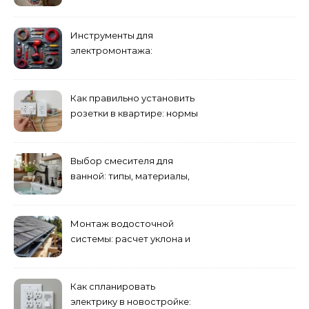
электросети: пошаговое
руководство
Инструменты для
электромонтажа:
минимальный набор
Как правильно установить
розетки в квартире: нормы
и правила
Выбор смесителя для
ванной: типы, материалы,
нюансы установки
Монтаж водосточной
системы: расчет уклона и
крепление желобов
Как спланировать
электрику в новостройке: