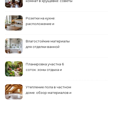
комнат в хрущевке: советы
и идеи
Розетки на кухне:
расположение и
количество
Влагостойкие материалы
для отделки ванной
комнаты
Планировка участка 6
соток: зоны отдыха и
огорода
Утепление пола в частном
доме: обзор материалов и
способов