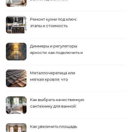
функциональность?
Ремонт кухни под ключ:
этапы и стоимость
Диммеры и регуляторы
яркости: как подключить и
выбрать лампы
Металлочерепица или
мягкая кровля: что
выбрать для дома?
Как выбрать качественную
сантехнику для ванной:
критерии
Как увеличить площадь