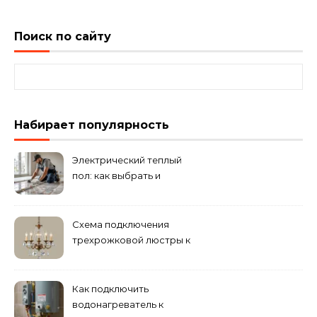
Поиск по сайту
Найти:
Набирает популярность
Электрический теплый
пол: как выбрать и
смонтировать
Схема подключения
трехрожковой люстры к
двойному выключателю
Как подключить
водонагреватель к