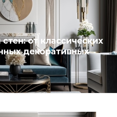
стен: от классических
енных декоративных