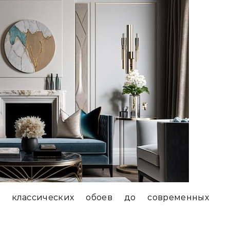
 классических обоев до современных