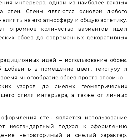
ения интерьера, одной из наиболее важных
на стен. Стены являются основой любого
 влиять на его атмосферу и общую эстетику.
ет огромное количество вариантов идеи
еских обоев до современных декоративных
радиционных идей – использование обоев.
б добавить в помещение цвет, текстуру и
 время многообразие обоев просто огромно –
ских узоров до смелых геометрических
бщего стиля интерьера, а также от личных
оформления стен является использование
тот нестандартный подход к оформлению
ение неповторимый и смелый характер.