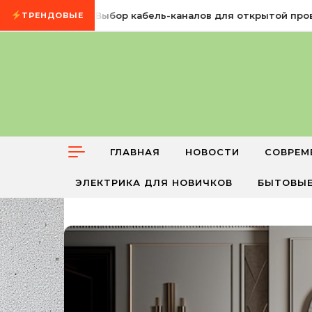
Промотать к содержимому
7 августа, 2026
Выбор кабель-каналов для открытой прово
ТРЕНДОВЫЕ
ГЛАВНАЯ
НОВОСТИ
СОВРЕМ
ЭЛЕКТРИКА ДЛЯ НОВИЧКОВ
БЫТОВЫЕ