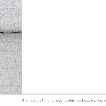
Этот веб-сайт использует файлы cookie для улучше
Тема Graceful от
Optima Themes