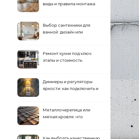
виды и правила монтажа
Выбор сантехники для
ванной: дизайн или
функциональность?
Ремонт кухни под ключ:
этапы и стоимость
Диммеры и регуляторы
яркости: как подключить и
выбрать лампы
Металлочерепица или
мягкая кровля: что
выбрать для дома?
Как выбрать качественную