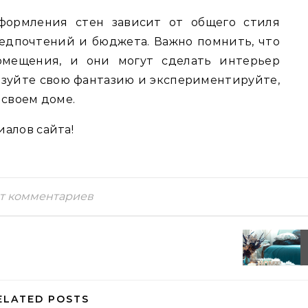
формления стен зависит от общего стиля
редпочтений и бюджета. Важно помнить, что
омещения, и они могут сделать интерьер
зуйте свою фантазию и экспериментируйте,
 своем доме.
алов сайта!
т комментариев
ELATED POSTS