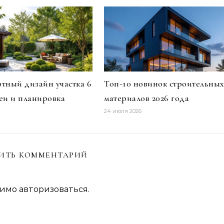
ный дизайн участка 6
Топ-10 новинок строительны
деи и планировка
материалов 2026 года
24 июля 2026
ИТЬ КОММЕНТАРИЙ
димо
авторизоваться
.