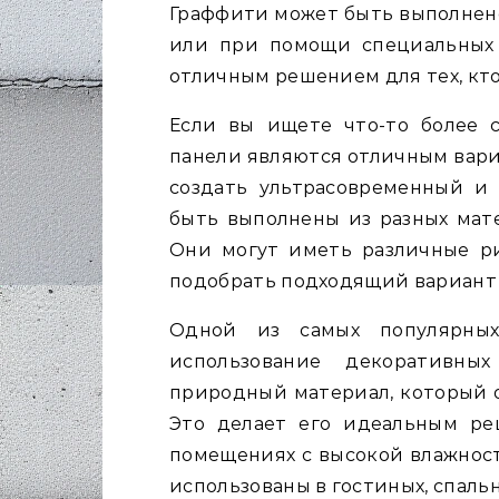
Граффити может быть выполнен
или при помощи специальных 
отличным решением для тех, кто
Если вы ищете что-то более 
панели являются отличным вари
создать ультрасовременный и
быть выполнены из разных мате
Они могут иметь различные ри
подобрать подходящий вариант 
Одной из самых популярны
использование декоративны
природный материал, который о
Это делает его идеальным ре
помещениях с высокой влажност
использованы в гостиных, спальн