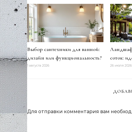
Выбор сантехники для ванной:
Ландшафт
дизайн или функциональность?
соток: и
1 августа 2026
26 июля 2026
ДОБАВ
Для отправки комментария вам необхо