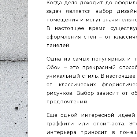
Когда дело доходит до оформл
задач является выбор дизай
помещения и могут значительно
В настоящее время существу
оформления стен – от классич
панелей.
Одна из самых популярных и т
Обои – это прекрасный спосо
уникальный стиль. В настоящее
от классических флористиче
рисунков. Выбор зависит от о
предпочтений.
Еще одной интересной идеей 
граффити или стрит-арта. Э
интерьера приносит в помещ