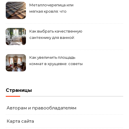
Металлочерепица или
мягкая кровля: что
выбрать для дома?
Как выбрать качественную
сантехнику для ванной:
критерии
Как увеличить площадь
комнат в хрущевке: советы
и идеи
Страницы
Авторам и правообладателям
Карта сайта