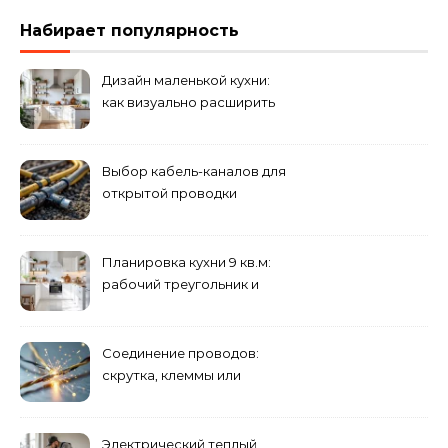
Набирает популярность
Дизайн маленькой кухни:
как визуально расширить
пространство
Выбор кабель-каналов для
открытой проводки
Планировка кухни 9 кв.м:
рабочий треугольник и
хранение
Соединение проводов:
скрутка, клеммы или
сварка — что лучше
Электрический теплый