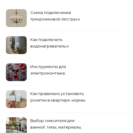
Схема подключения
трехрожковой люстры к
двойному выключателю
Как подключить
водонагреватель к
электросети: пошаговое
руководство
Инструменты для
электромонтажа:
минимальный набор
Как правильно установить
розетки в квартире: нормы
и правила
Выбор смесителя для
ванной: типы, материалы,