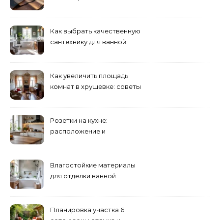
выбрать для дома?
Как выбрать качественную
сантехнику для ванной:
критерии
Как увеличить площадь
комнат в хрущевке: советы
и идеи
Розетки на кухне:
расположение и
количество
Влагостойкие материалы
для отделки ванной
комнаты
Планировка участка 6