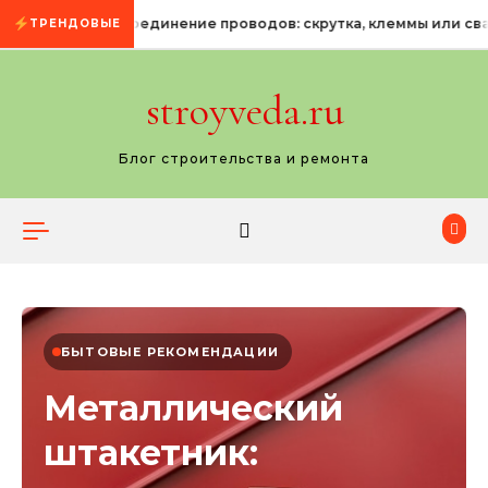
Промотать к содержимому
Соединение проводов: скрутка, клеммы или сва
ТРЕНДОВЫЕ
stroyveda.ru
Блог строительства и ремонта
БЫТОВЫЕ РЕКОМЕНДАЦИИ
Металлический
штакетник: