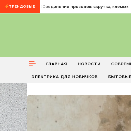
Промотать к содержимому
6 августа, 2026
Соединение проводов: скрутка, клеммы ил
ТРЕНДОВЫЕ
ГЛАВНАЯ
НОВОСТИ
СОВРЕМ
ЭЛЕКТРИКА ДЛЯ НОВИЧКОВ
БЫТОВЫЕ