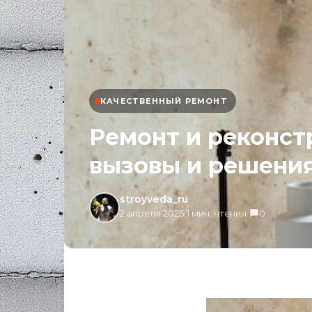
КАЧЕСТВЕННЫЙ РЕМОНТ
Ремонт и реконст
вызовы и решени
stroyveda_ru
2 апреля 2025
/
1 мин. чтения
/
0