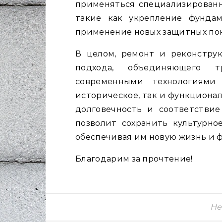
применяться специализированн
такие как укрепление фундам
применение новых защитных по
В целом, ремонт и реконстру
подхода, объединяющего 
современными технологиями
историческое, так и функционал
долговечность и соответстви
позволит сохранить культурно
обеспечивая им новую жизнь и 
Благодарим за прочтение!
Не