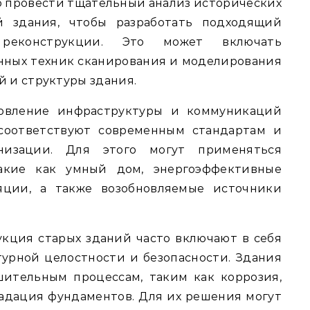
о провести тщательный анализ исторических
й здания, чтобы разработать подходящий
реконструкции. Это может включать
нных техник сканирования и моделирования
й и структуры здания.
новление инфраструктуры и коммуникаций
 соответствуют современным стандартам и
изации. Для этого могут применяться
такие как умный дом, энергоэффективные
яции, а также возобновляемые источники
укция старых зданий часто включают в себя
урной целостности и безопасности. Здания
ительным процессам, таким как коррозия,
адация фундаментов. Для их решения могут