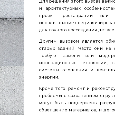
Для решения этого вызова важн
и архитектурных особенносте
проект реставрации или 
использование специализирова
для точного воссоздания детале
Другим вызовом является об
старых зданий. Часто они не
требуют замены или модерн
инновационные технологии, 
системы отопления и вентил
энергии.
Кроме того, ремонт и реконстр
проблемы с сохранением структ
могут быть подвержены разруш
обветшание материалов, и дегр