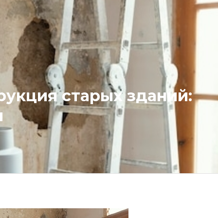
рукция старых зданий:
я