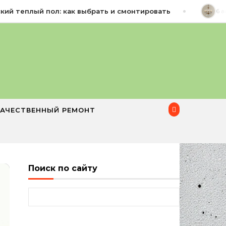
 теплый пол: как выбрать и смонтировать
6 авгу
КАЧЕСТВЕННЫЙ РЕМОНТ
Поиск по сайту
Найти: