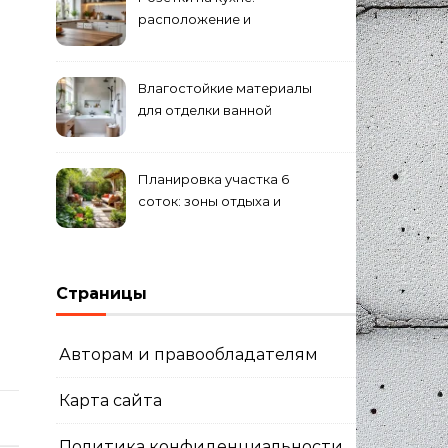
расположение и
количество
Влагостойкие материалы
для отделки ванной
комнаты
Планировка участка 6
соток: зоны отдыха и
огорода
Страницы
Авторам и правообладателям
Карта сайта
Политика конфиденциальности