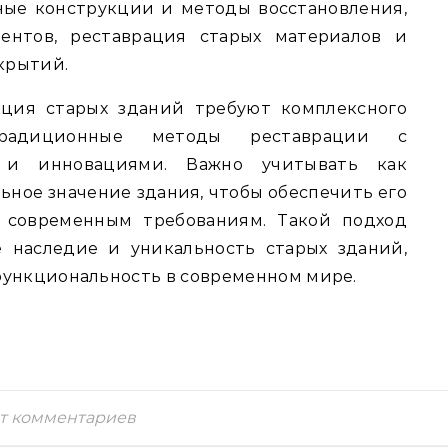
ые конструкции и методы восстановления,
ентов, реставрация старых материалов и
крытий.
кция старых зданий требуют комплексного
традиционные методы реставрации с
 и инновациями. Важно учитывать как
ьное значение здания, чтобы обеспечить его
е современным требованиям. Такой подход
е наследие и уникальность старых зданий,
функциональность в современном мире.
т комментариев