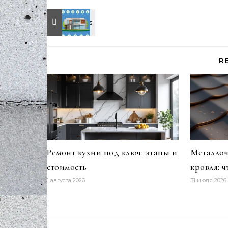
R
Ремонт кухни под ключ: этапы и
Металлоч
стоимость
кровля: 
1 августа 2026
31 июля 2026