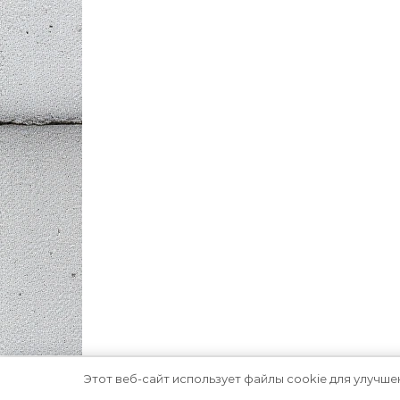
Этот веб-сайт использует файлы cookie для улучше
Тема Graceful от
Optima Themes