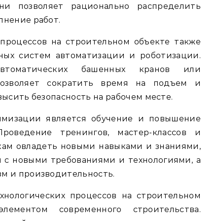
ни позволяет рационально распределить
лнение работ.
процессов на строительном объекте также
ных систем автоматизации и роботизации.
автоматических башенных кранов или
озволяет сократить время на подъем и
высить безопасность на рабочем месте.
имизации является обучение и повышение
Проведение тренингов, мастер-классов и
кам овладеть новыми навыками и знаниями,
 с новыми требованиями и технологиями, а
м и производительность.
хнологических процессов на строительном
лементом современного строительства.