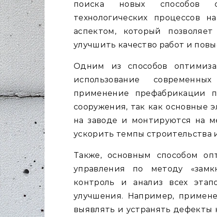
поиска новых способов о
технологических процессов н
аспектом, который позволяет
улучшить качество работ и пов
Одним из способов оптимиза
использование современных
применение префабрикации п
сооружения, так как основные 
на заводе и монтируются на ме
ускорить темпы строительства и
Также, основным способом о
управления по методу «замк
контроль и анализ всех этап
улучшения. Например, примене
выявлять и устранять дефекты 