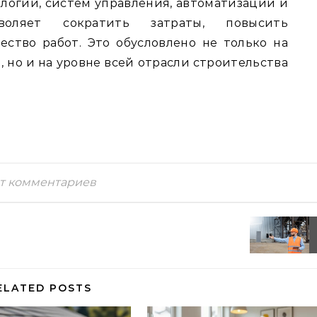
огий, систем управления, автоматизации и
воляет сократить затраты, повысить
ство работ. Это обусловлено не только на
 но и на уровне всей отрасли строительства
т комментариев
ELATED POSTS