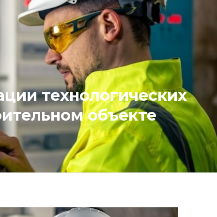
ации технологических
оительном объекте