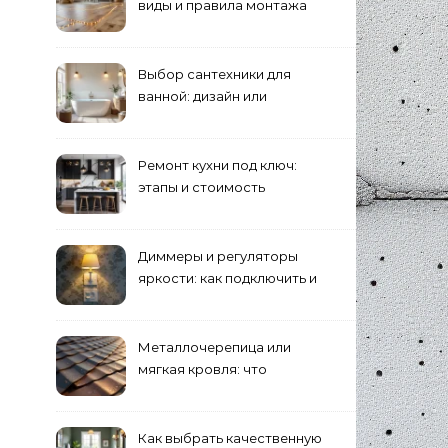
виды и правила монтажа
Выбор сантехники для
ванной: дизайн или
функциональность?
Ремонт кухни под ключ:
этапы и стоимость
Диммеры и регуляторы
яркости: как подключить и
выбрать лампы
Металлочерепица или
мягкая кровля: что
выбрать для дома?
Как выбрать качественную