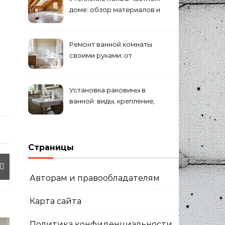
доме: обзор материалов и
способов
Ремонт ванной комнаты
своими руками: от
демонтажа до плитки
Установка раковины в
ванной: виды, крепление,
подключение сифона
Страницы
Авторам и правообладателям
Карта сайта
Политика конфиденциальности