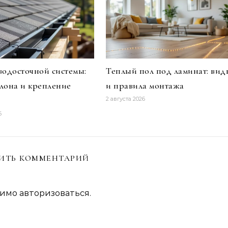
одосточной системы:
Теплый пол под ламинат: вид
клона и крепление
и правила монтажа
2 августа 2026
6
ИТЬ КОММЕНТАРИЙ
димо
авторизоваться
.