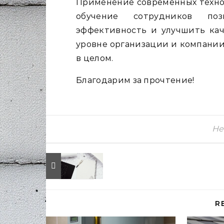
Применение современных технол
обучение сотрудников поз
эффективность и улучшить каче
уровне организации и компании,
в целом.
Благодарим за прочтение!
Не
R