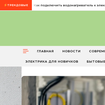
Промотать к содержимому
5 августа, 2026
Как подключить водонагреватель к электр
ТРЕНДОВЫЕ
ГЛАВНАЯ
НОВОСТИ
СОВРЕМ
ЭЛЕКТРИКА ДЛЯ НОВИЧКОВ
БЫТОВЫЕ