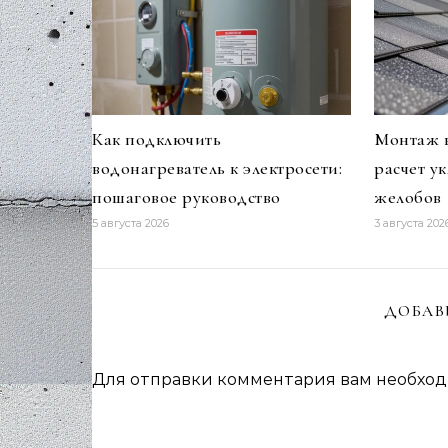
Как подключить
Монтаж в
водонагреватель к электросети:
расчет у
пошаговое руководство
желобов
5 августа 2026
3 августа 202
ДОБАВ
Для отправки комментария вам необхо