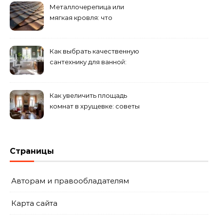
Металлочерепица или
мягкая кровля: что
выбрать для дома?
Как выбрать качественную
сантехнику для ванной:
критерии
Как увеличить площадь
комнат в хрущевке: советы
и идеи
Страницы
Авторам и правообладателям
Карта сайта