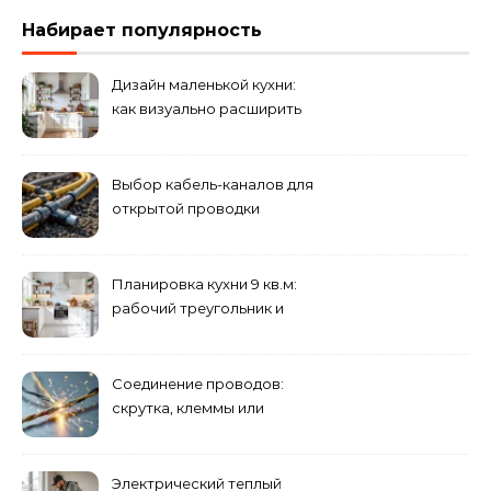
Набирает популярность
Дизайн маленькой кухни:
как визуально расширить
пространство
Выбор кабель-каналов для
открытой проводки
Планировка кухни 9 кв.м:
рабочий треугольник и
хранение
Соединение проводов:
скрутка, клеммы или
сварка — что лучше
Электрический теплый