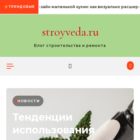
Промотать к содержимому
Дизайн маленькой кухни: как визуально расшир
ТРЕНДОВЫЕ
stroyveda.ru
Блог строительства и ремонта
НОВОСТИ
Тенденции
использования