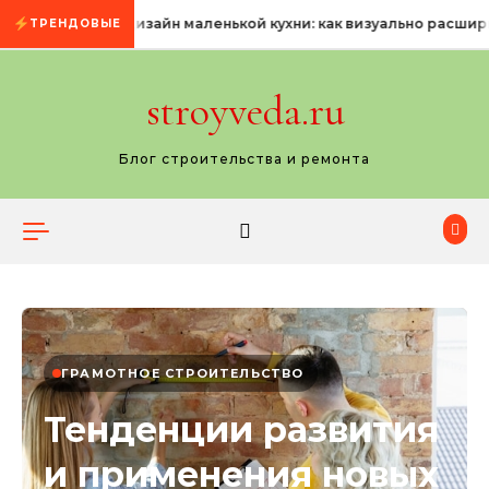
Промотать к содержимому
Дизайн маленькой кухни: как визуально расшир
ТРЕНДОВЫЕ
stroyveda.ru
Блог строительства и ремонта
ГРАМОТНОЕ СТРОИТЕЛЬСТВО
Тенденции развития
и применения новых