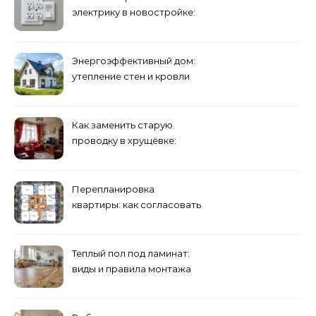
электрику в новостройке:
розетки и выключатели
Энергоэффективный дом:
утепление стен и кровли
минеральной ватой
Как заменить старую
проводку в хрущёвке:
этапы работ
Перепланировка
квартиры: как согласовать
и что учесть
Теплый пол под ламинат:
виды и правила монтажа