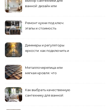
Выбор сантехники для
ванной: дизайн или
функциональность?
Ремонт кухни под ключ:
этапы и стоимость
Диммеры и регуляторы
яркости: как подключить и
выбрать лампы
Металлочерепица или
мягкая кровля: что
выбрать для дома?
Как выбрать качественную
сантехнику для ванной:
критерии